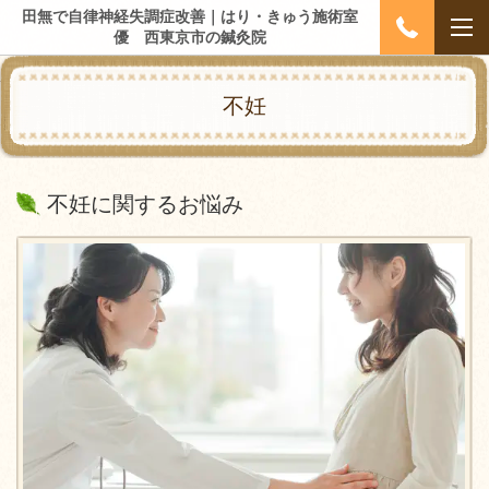
田無で自律神経失調症改善｜はり・きゅう施術室
優 西東京市の鍼灸院
不妊
不妊に関するお悩み