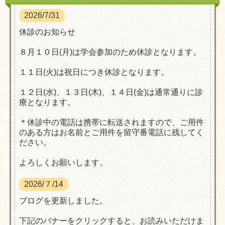
2026/7/31
休診のお知らせ
８月１０日(月)は学会参加のため休診となります。
１１日(火)は祝日につき休診となります。
１２日(水)、１３日(木)、１４日(金)は通常通りに診
療となります。
＊休診中の電話は携帯に転送されますので、ご用件
のある方はお名前とご用件を留守番電話に残してく
ださい。
よろしくお願いします。
2026/７/14
ブログを更新しました。
下記のバナーをクリックすると、お読みいただけま