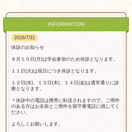
INFORMATION
2026/7/31
休診のお知らせ
８月１０日(月)は学会参加のため休診となります。
１１日(火)は祝日につき休診となります。
１２日(水)、１３日(木)、１４日(金)は通常通りに診
療となります。
＊休診中の電話は携帯に転送されますので、ご用件
のある方はお名前とご用件を留守番電話に残してく
ださい。
よろしくお願いします。