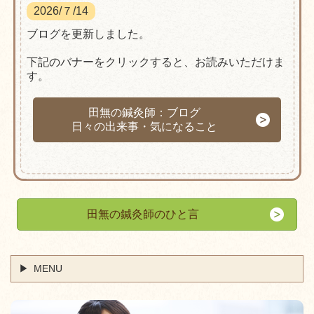
2026/７/14
ブログを更新しました。
下記のバナーをクリックすると、お読みいただけま
す。
田無の鍼灸師：ブログ
日々の出来事・気になること
田無の鍼灸師のひと言
MENU