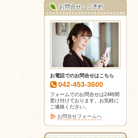
お問合せ・ご予約
お電話でのお問合せはこちら
042-453-3600
フォームでのお問合せは24時間
受け付けております。お気軽に
ご連絡ください。
お問合せフォームへ