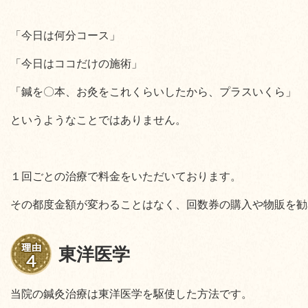
「今日は何分コース」
「今日はココだけの施術」
「鍼を〇本、お灸をこれくらいしたから、プラスいくら」
というようなことではありません。
１回ごとの治療で料金をいただいております。
その都度金額が変わることはなく、回数券の購入や物販を勧
東洋医学
当院の鍼灸治療は東洋医学を駆使した方法です。