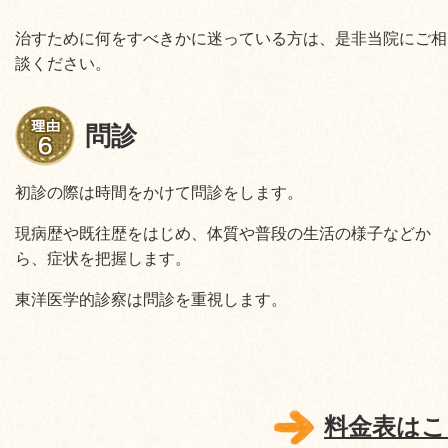
治すために何をすべきかに迷っている方は、是非当院にご相
談ください。
問診
初診の際は時間をかけて問診をします。
現病歴や既往歴をはじめ、体質や普段の生活の様子などか
ら、症状を把握します。
東洋医学的診察は問診を重視します。
料金表はこ