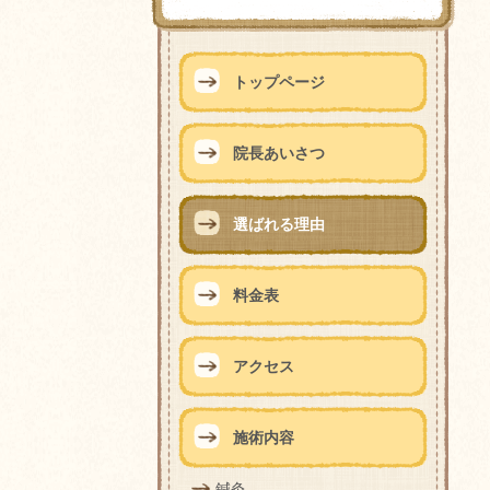
トップページ
院長あいさつ
選ばれる理由
料金表
アクセス
施術内容
鍼灸