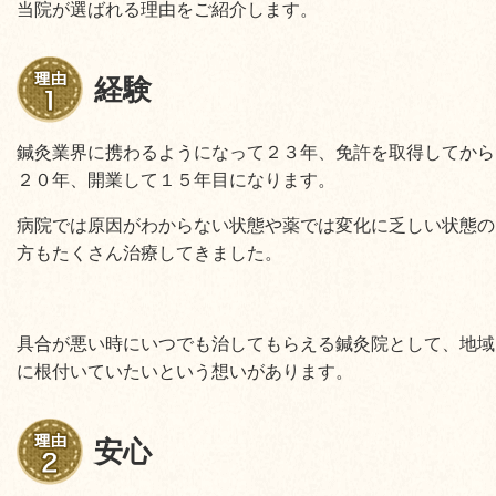
当院が選ばれる理由をご紹介します。
経験
鍼灸業界に携わるようになって２３年、免許を取得してから
２０年、開業して１５年目になります。
病院では原因がわからない状態や薬では変化に乏しい状態の
方もたくさん治療してきました。
具合が悪い時にいつでも治してもらえる鍼灸院として、地域
に根付いていたいという想いがあります。
安心