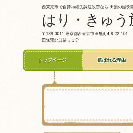
西東京市で自律神経失調症改善なら 田無の鍼灸
はり・きゅう
〒188-0011 東京都西東京市田無町4-8-22-101
田無駅北口徒歩３分
トップページ
選ばれる理由