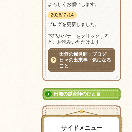
よろしくお願いします。
2026/７/14
ブログを更新しました。
下記のバナーをクリックする
と、お読みいただけます。
田無の鍼灸師：ブログ
日々の出来事・気になる
こと
田無の鍼灸師のひと言
サイドメニュー